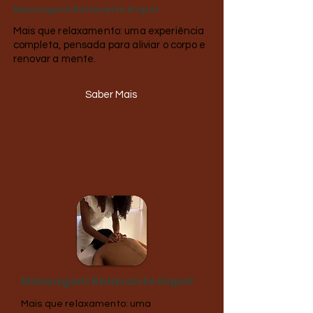
Massagem Relaxante Kapel
Mais que relaxamento: uma experiência
completa, pensada para aliviar o corpo e
renovar a mente.
Saber Mais
Massagem Relaxante Kapel
Mais que relaxamento: uma