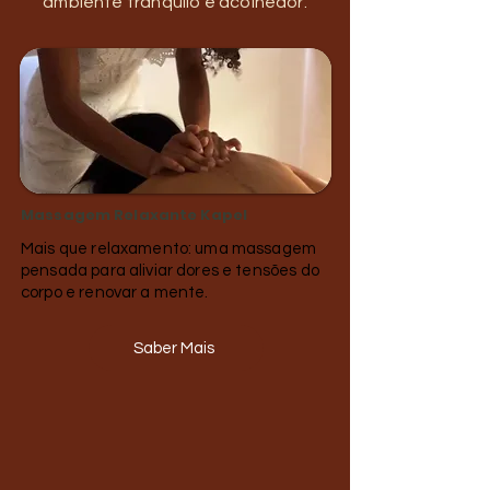
ambiente tranquilo e acolhedor.
Massagem Relaxante Kapel
Mais que relaxamento: uma massagem
pensada para aliviar dores e tensões do
corpo e renovar a mente.
Saber Mais