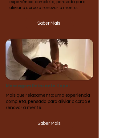
experiência completa, pensada para
aliviar o corpo e renovar a mente.
Saber Mais
Massagem Relaxante Kapel
Mais que relaxamento: uma experiência
completa, pensada para aliviar o corpo e
renovar a mente.
Saber Mais