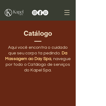
Catálogo
Aqui você encontra o cuidado
que seu corpo ta pedindo.
Da
Massagem ao Day Spa
, navegue
por todo o
Catálogo de serviços
do Kapel Spa.