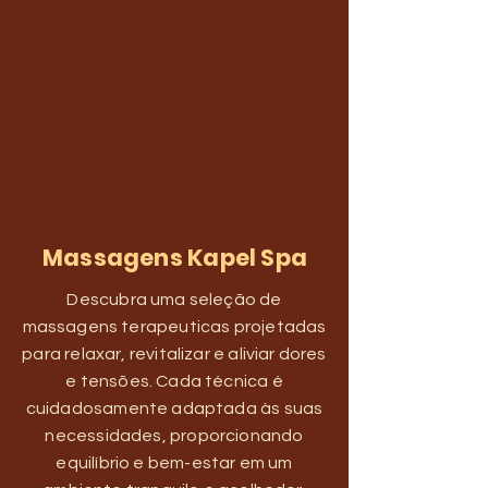
Massagens Kapel Spa
Descubra uma seleção de
massagens terapeuticas projetadas
para relaxar, revitalizar e aliviar dores
e tensões. Cada técnica é
cuidadosamente adaptada às suas
necessidades, proporcionando
equilíbrio e bem-estar em um